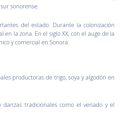
l sur sonorense.
tantes del estado. Durante la colonización
 en la zona. En el siglo XX, con el auge de la
mico y comercial en Sonora.
ipales productoras de trigo, soya y algodón en
s y danzas tradicionales como el venado y el