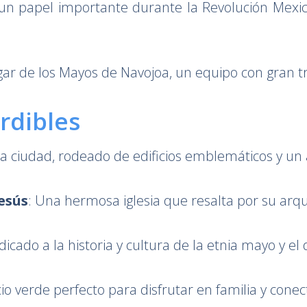
 un papel importante durante la Revolución Mexic
gar de los Mayos de Navojoa, un equipo con gran tra
rdibles
e la ciudad, rodeado de edificios emblemáticos y u
esús
: Una hermosa iglesia que resalta por su arqu
edicado a la historia y cultura de la etnia mayo y el 
io verde perfecto para disfrutar en familia y conec