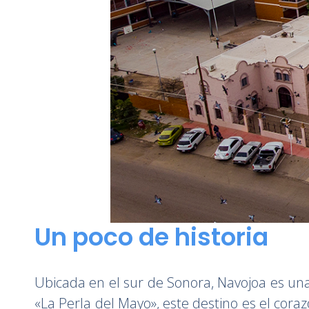
Un poco de historia
Ubicada en el sur de Sonora, Navojoa es una
«La Perla del Mayo», este destino es el cora