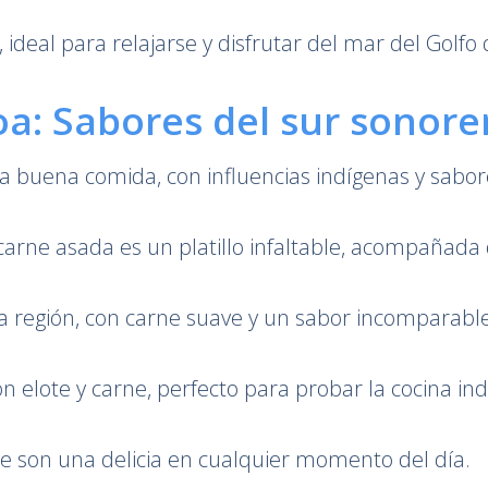
ideal para relajarse y disfrutar del mar del Golfo d
a: Sabores del sur sonore
a buena comida, con influencias indígenas y sabor
arne asada es un platillo infaltable, acompañada d
la región, con carne suave y un sabor incomparable
n elote y carne, perfecto para probar la cocina ind
que son una delicia en cualquier momento del día.