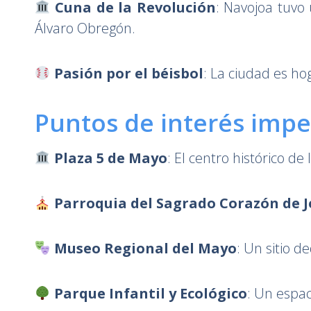
Cuna de la Revolución
: Navojoa tuvo
Álvaro Obregón.
Pasión por el béisbol
: La ciudad es ho
Puntos de interés impe
Plaza 5 de Mayo
: El centro histórico d
Parroquia del Sagrado Corazón de J
Museo Regional del Mayo
: Un sitio d
Parque Infantil y Ecológico
: Un espac