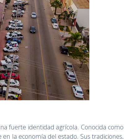
una fuerte identidad agrícola. Conocida como
e en la economía del estado. Sus tradiciones,