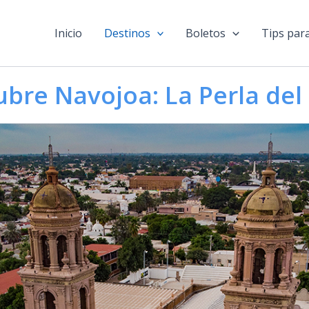
Inicio
Destinos
Boletos
Tips para
bre Navojoa: La Perla de