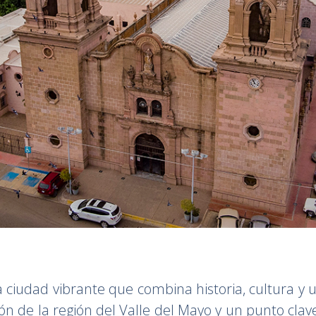
 ciudad vibrante que combina historia, cultura y 
zón de la región del Valle del Mayo y un punto clav