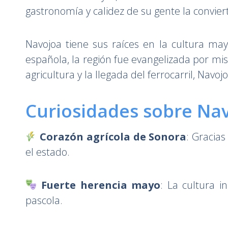
gastronomía y calidez de su gente la convier
Navojoa tiene sus raíces en la cultura ma
española, la región fue evangelizada por misi
agricultura y la llegada del ferrocarril, Na
Curiosidades sobre Na
Corazón agrícola de Sonora
: Gracias
el estado.
Fuerte herencia mayo
: La cultura i
pascola.