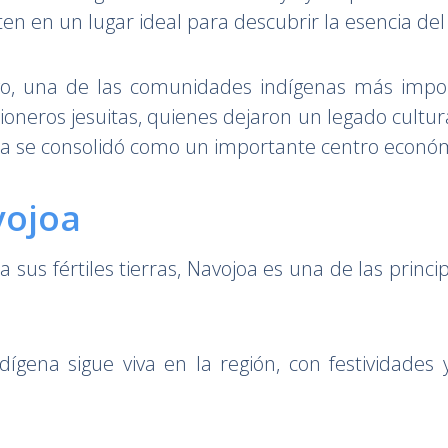
ten en un lugar ideal para descubrir la esencia de
yo, una de las comunidades indígenas más impor
oneros jesuitas, quienes dejaron un legado cultural
vojoa se consolidó como un importante centro econó
vojoa
 a sus fértiles tierras, Navojoa es una de las princ
ndígena sigue viva en la región, con festividade