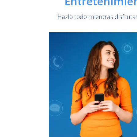
Entretenimien
Hazlo todo mientras disfrutas