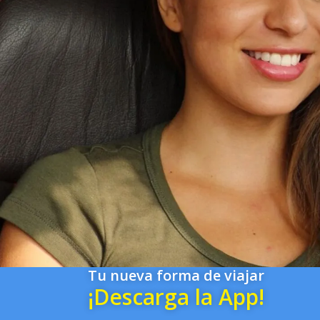
Tu nueva forma de viajar
¡Descarga la App!