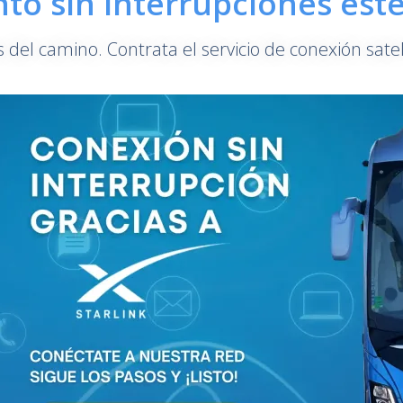
to sin interrupciones est
 del camino. Contrata el servicio de conexión satel