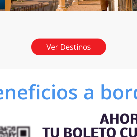
Ver Destinos
neficios a bo