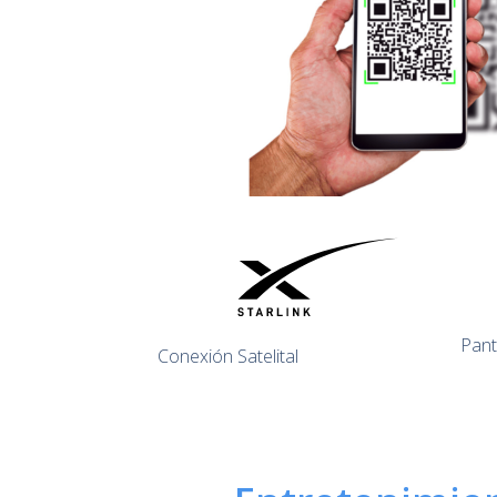
Pant
Conexión Satelital