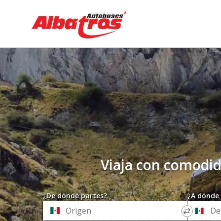
Ir
al
contenido
Viaja con comodid