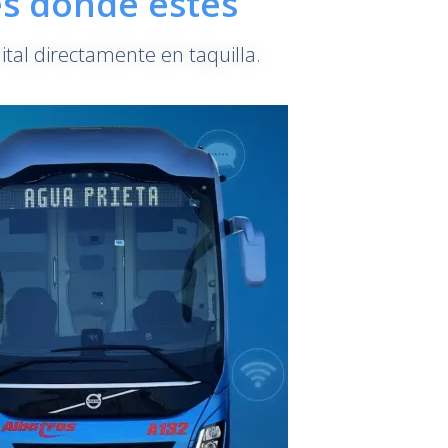
és donde estés
ital directamente en taquilla.