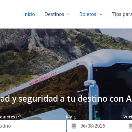
Inicio
Destinos
Boletos
Tips para
ad y seguridad a tu destino con 