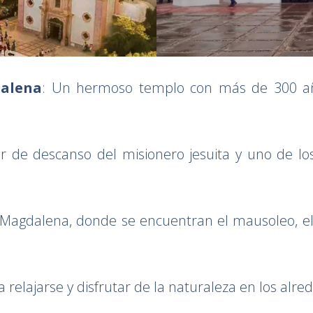
alena
: Un hermoso templo con más de 300 año
r de descanso del misionero jesuita y uno de los 
 Magdalena, donde se encuentran el mausoleo, el 
ra relajarse y disfrutar de la naturaleza en los alr