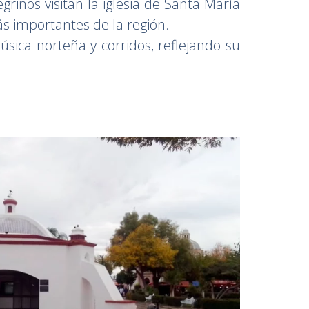
grinos visitan la iglesia de Santa María
s importantes de la región.
ica norteña y corridos, reflejando su