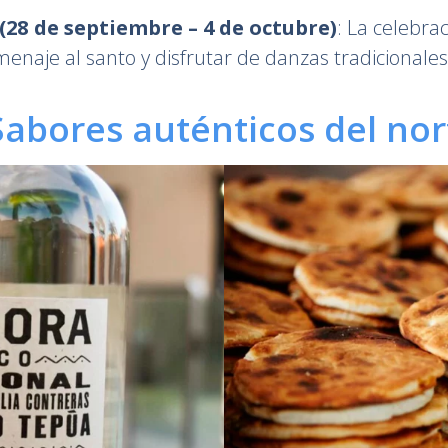
 (28 de septiembre – 4 de octubre)
: La celebr
menaje al santo y disfrutar de danzas tradicionale
Sabores auténticos del nor