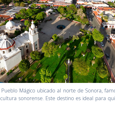
ueblo Mágico ubicado al norte de Sonora, famos
cultura sonorense. Este destino es ideal para qui