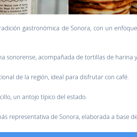
radición gastronómica de Sonora, con un enfoque 
ina sonorense, acompañada de tortillas de harina y
ional de la región, ideal para disfrutar con café.
cillo, un antojo típico del estado.
más representativa de Sonora, elaborada a base d