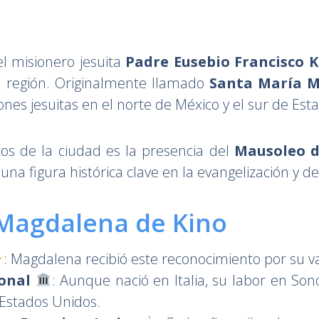
l misionero jesuita
Padre Eusebio Francisco 
la región. Originalmente llamado
Santa María 
ones jesuitas en el norte de México y el sur de Est
s de la ciudad es la presencia del
Mausoleo d
na figura histórica clave en la evangelización y d
 Magdalena de Kino
: Magdalena recibió este reconocimiento por su valo
ional
: Aunque nació en Italia, su labor en Sono
 Estados Unidos.