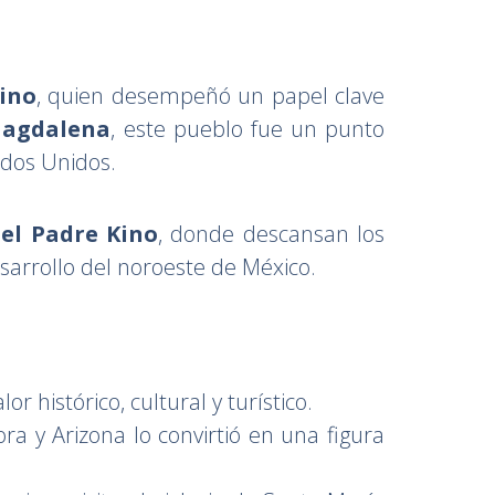
Kino
, quien desempeñó un papel clave
Magdalena
, este pueblo fue un punto
ados Unidos.
el Padre Kino
, donde descansan los
esarrollo del noroeste de México.
r histórico, cultural y turístico.
ra y Arizona lo convirtió en una figura