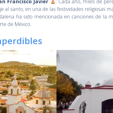
an Francisco Javier
: Cada año, miles de pere
al santo, en una de las festividades religiosas má
dalena ha sido mencionada en canciones de la mús
rte de México.
mperdibles