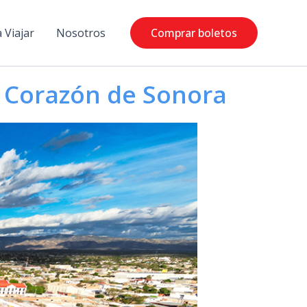
 Viajar
Nosotros
Comprar boletos
l Corazón de Sonora