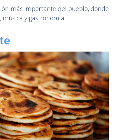
ación más importante del pueblo, donde
s, música y gastronomía.
te