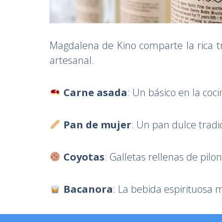
Magdalena de Kino comparte la rica t
artesanal.
Carne asada
: Un básico en la coc
Pan de mujer
: Un pan dulce tradic
Coyotas
: Galletas rellenas de pilon
Bacanora
: La bebida espirituosa 