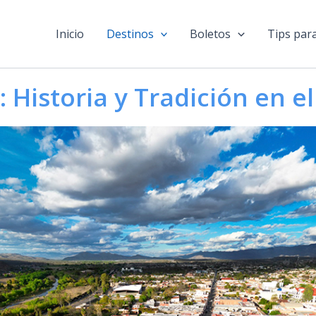
Inicio
Destinos
Boletos
Tips para
 Historia y Tradición en e